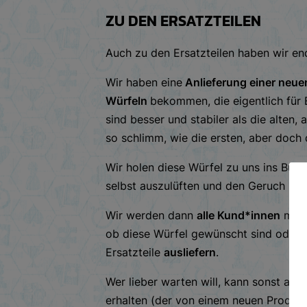
ZU DEN ERSATZTEILEN
Auch zu den Ersatzteilen haben wir en
Wir haben eine
Anlieferung einer neue
Würfeln
bekommen, die eigentlich für 
sind besser und stabiler als die alten, 
so schlimm, wie die ersten, aber doch 
Wir holen diese Würfel zu uns ins Bür
selbst auszulüften und den Geruch lo
Wir werden dann
alle Kund*innen
mit
ob diese Würfel gewünscht sind oder 
Ersatzteile
ausliefern
.
Wer lieber warten will, kann sonst au
erhalten (der von einem neuen Produze