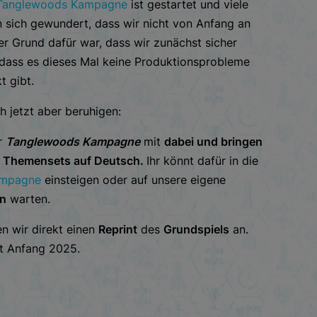
 Tanglewoods Kampagne
ist gestartet und viele
 sich gewundert, dass wir nicht von Anfang an
r Grund dafür war, dass wir zunächst sicher
 dass es dieses Mal keine Produktionsprobleme
t gibt.
 jetzt aber beruhigen:
r
Tanglewoods Kampagne
mit
dabei und bringen
n Themensets auf Deutsch.
Ihr könnt dafür in die
mpagne
einsteigen oder auf unsere eigene
on
warten.
n wir direkt einen
Reprint
des
Grundspiels
an.
nt Anfang 2025.