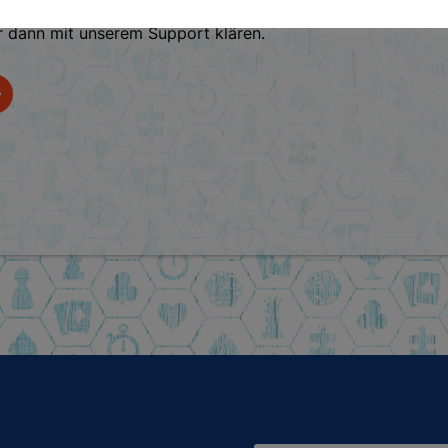
r dann mit unserem Support klären.