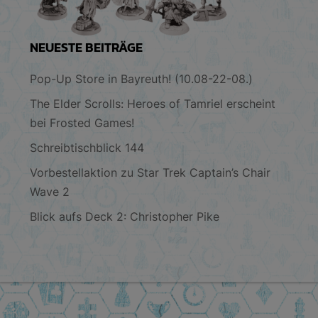
NEUESTE BEITRÄGE
Pop-Up Store in Bayreuth! (10.08-22-08.)
The Elder Scrolls: Heroes of Tamriel erscheint
bei Frosted Games!
Schreibtischblick 144
Vorbestellaktion zu Star Trek Captain’s Chair
Wave 2
Blick aufs Deck 2: Christopher Pike