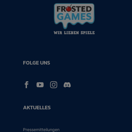
FOLGE UNS



AKTUELLES
Pressemitteilungen