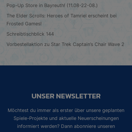
Pop-Up Store in Bayreuth! (11.08-22-08.)
The Elder Scrolls: Heroes of Tamriel erscheint bei
Frosted Games!
Schreibtischblick 144
Vorbestellaktion zu Star Trek Captain’s Chair Wave 2
UNSER NEWSLETTER
Möchtest du immer als erster über unsere geplanten
Spiele-Projekte und aktuelle Neuerscheinungen
informiert werden? Dann abonniere unseren