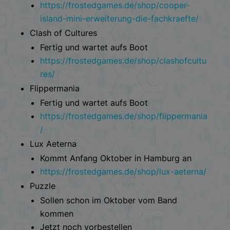
https://frostedgames.de/shop/cooper-
island-mini-erweiterung-die-fachkraefte/
Clash of Cultures
Fertig und wartet aufs Boot
https://frostedgames.de/shop/clashofcultu
res/
Flippermania
Fertig und wartet aufs Boot
https://frostedgames.de/shop/flippermania
/
Lux Aeterna
Kommt Anfang Oktober in Hamburg an
https://frostedgames.de/shop/lux-aeterna/
Puzzle
Sollen schon im Oktober vom Band
kommen
Jetzt noch vorbestellen