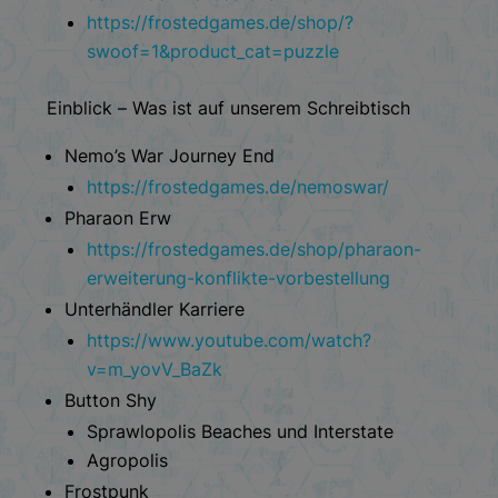
https://frostedgames.de/shop/?
swoof=1&product_cat=puzzle
Einblick – Was ist auf unserem Schreibtisch
Nemo’s War Journey End
https://frostedgames.de/nemoswar/
Pharaon Erw
https://frostedgames.de/shop/pharaon-
erweiterung-konflikte-vorbestellung
Unterhändler Karriere
https://www.youtube.com/watch?
v=m_yovV_BaZk
Button Shy
Sprawlopolis Beaches und Interstate
Agropolis
Frostpunk