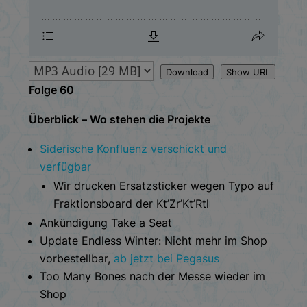
Download
Show URL
Folge 60
Überblick – Wo stehen die Projekte
Siderische Konfluenz verschickt und
verfügbar
Wir drucken Ersatzsticker wegen Typo auf
Fraktionsboard der Kt’Zr’Kt’Rtl
Ankündigung Take a Seat
Update Endless Winter: Nicht mehr im Shop
vorbestellbar,
ab jetzt bei Pegasus
Too Many Bones nach der Messe wieder im
Shop