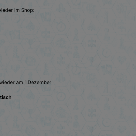
wieder im Shop:
 wieder am 1.Dezember
tisch