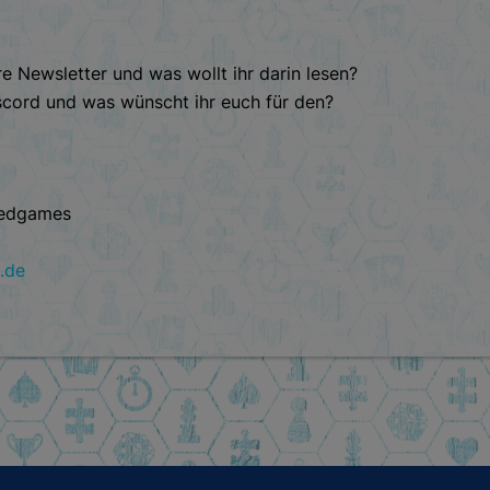
re Newsletter und was wollt ihr darin lesen?
scord und was wünscht ihr euch für den?
tedgames
.de