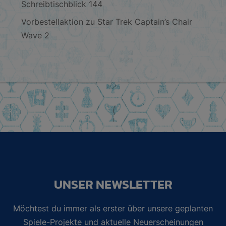
Schreibtischblick 144
Vorbestellaktion zu Star Trek Captain’s Chair
Wave 2
UNSER NEWSLETTER
Möchtest du immer als erster über unsere geplanten
Spiele-Projekte und aktuelle Neuerscheinungen