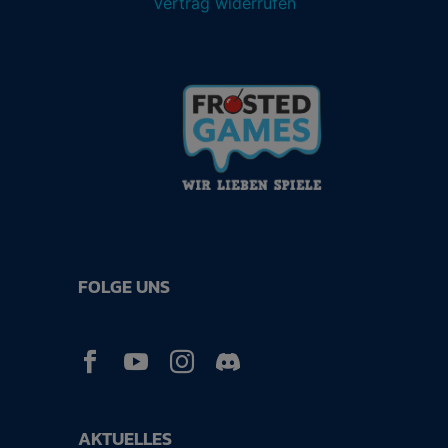
Vertrag widerrufen
FOLGE UNS



AKTUELLES