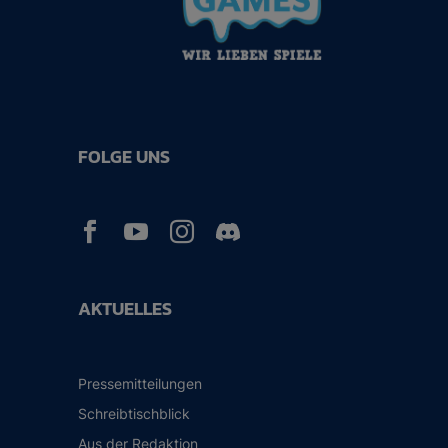
FOLGE UNS



AKTUELLES
Pressemitteilungen
Schreibtischblick
Aus der Redaktion