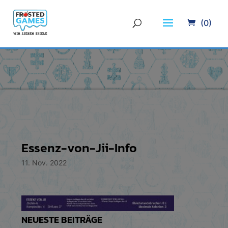
(0)
Essenz-von-Jii-Info
11. Nov. 2022
NEUESTE BEITRÄGE