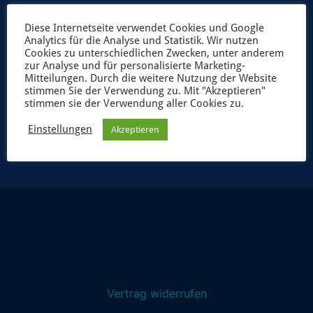
Diese Internetseite verwendet Cookies und Google
Analytics für die Analyse und Statistik. Wir nutzen
Cookies zu unterschiedlichen Zwecken, unter anderem
zur Analyse und für personalisierte Marketing-
Mitteilungen. Durch die weitere Nutzung der Website
stimmen Sie der Verwendung zu. Mit "Akzeptieren"
stimmen sie der Verwendung aller Cookies zu.
JETZT ANMELDEN
Einstellungen
Akzeptieren
Vertrag widerrufen