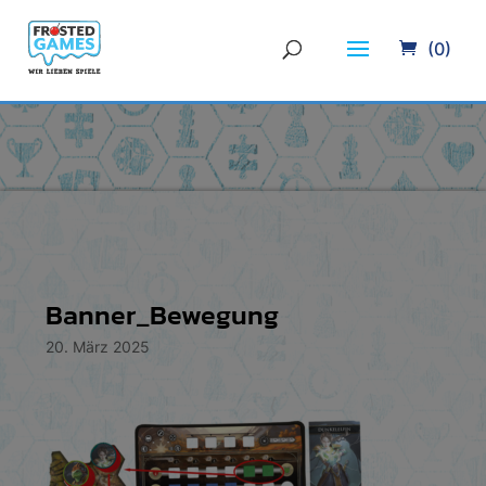
(0)
Banner_Bewegung
20. März 2025