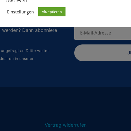
Cookies zu.
Einstellungen
Akzeptieren
 geplanten Spiele-Projekte
rt werden? Dann abonniere
ungefragt an Dritte weiter.
J
dest du in unserer
Vertrag widerrufen