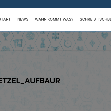
START
NEWS
WANN KOMMT WAS?
SCHREIBTISCHB
ETZEL_AUFBAUR