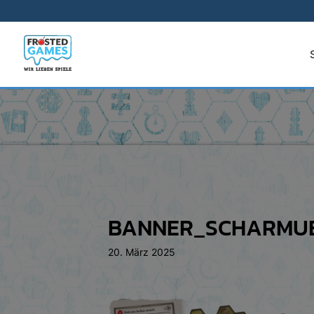
BANNER_SCHARMU
20. März 2025