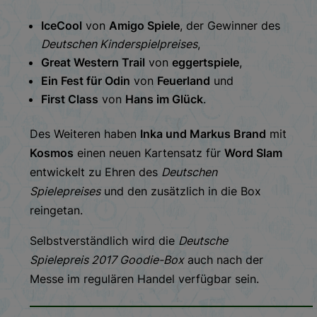
IceCool
von
Amigo Spiele
, der Gewinner des
Deutschen Kinderspielpreises
,
Great Western Trail
von
eggertspiele
,
Ein Fest für Odin
von
Feuerland
und
First Class
von
Hans im Glück
.
Des Weiteren haben
Inka und Markus Brand
mit
Kosmos
einen neuen Kartensatz für
Word Slam
entwickelt zu Ehren des
Deutschen
Spielepreises
und den zusätzlich in die Box
reingetan.
Selbstverständlich wird die
Deutsche
Spielepreis 2017 Goodie-Box
auch nach der
Messe im regulären Handel verfügbar sein.