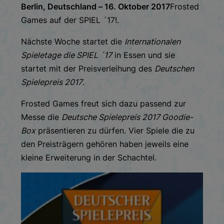
Berlin, Deutschland – 16. Oktober 2017
Frosted
Games auf der SPIEL ´17!.
Nächste Woche startet die
Internationalen
Spieletage die SPIEL ´17
in Essen und sie
startet mit der Preisverleihung des
Deutschen
Spielepreis 2017
.
Frosted Games freut sich dazu passend zur
Messe die
Deutsche Spielepreis 2017 Goodie-
Box
präsentieren zu dürfen. Vier Spiele die zu
den Preisträgern gehören haben jeweils eine
kleine Erweiterung in der Schachtel.