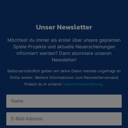
Unser Newsletter
Möchtest du immer als erster über unsere geplanten
Spiele-Projekte und aktuelle Neuerscheinungen
informiert werden? Dann abonniere unseren
Newsletter!
Selbstverständlich geben wir deine Daten niemals ungefragt an
Dritte weiter. Weitere Informationen zum Newsletterversand
findest du in unserer
Datenschutzerklärung
.