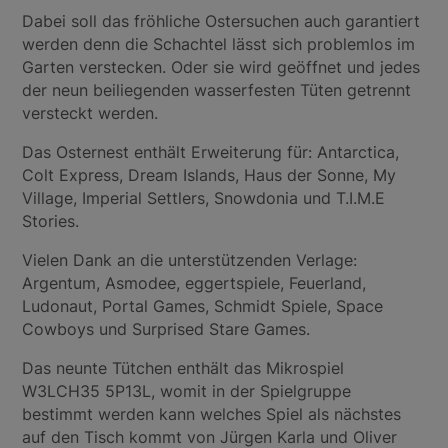
Dabei soll das fröhliche Ostersuchen auch garantiert
werden denn die Schachtel lässt sich problemlos im
Garten verstecken. Oder sie wird geöffnet und jedes
der neun beiliegenden wasserfesten Tüten getrennt
versteckt werden.
Das Osternest enthält Erweiterung für: Antarctica,
Colt Express, Dream Islands, Haus der Sonne, My
Village, Imperial Settlers, Snowdonia und T.I.M.E
Stories.
Vielen Dank an die unterstützenden Verlage:
Argentum, Asmodee, eggertspiele, Feuerland,
Ludonaut, Portal Games, Schmidt Spiele, Space
Cowboys und Surprised Stare Games.
Das neunte Tütchen enthält das Mikrospiel
W3LCH35 5P13L, womit in der Spielgruppe
bestimmt werden kann welches Spiel als nächstes
auf den Tisch kommt von Jürgen Karla und Oliver