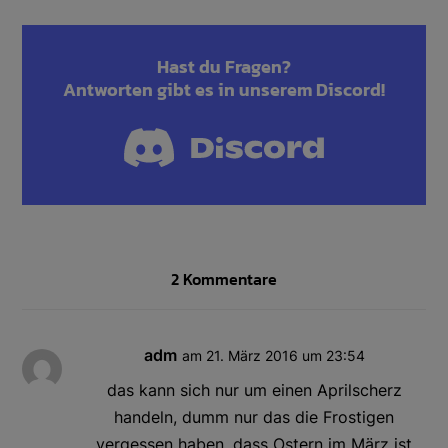
Hast du Fragen?
Antworten gibt es in
unserem Discord
!
2 Kommentare
adm
am 21. März 2016 um 23:54
das kann sich nur um einen Aprilscherz
handeln, dumm nur das die Frostigen
vergessen haben, dass Ostern im März ist