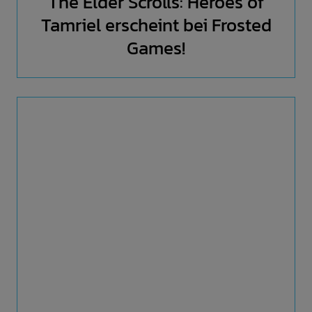
The Elder Scrolls: Heroes of
Tamriel erscheint bei Frosted
Games!