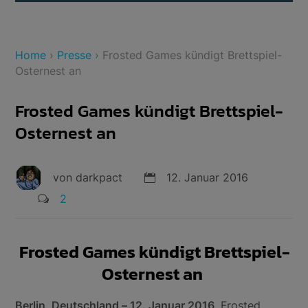
Home
›
Presse
›
Frosted Games kündigt Brettspiel-
Osternest an
Frosted Games kündigt Brettspiel-
Osternest an
von darkpact
12. Januar 2016
2
Frosted Games kündigt Brettspiel-
Osternest an
Berlin, Deutschland – 12. Januar 2016
. Frosted