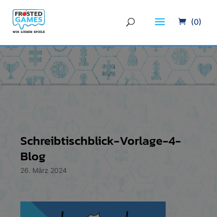
(0)
Schreibtischblick-Vorlage-4-
Blog
26. März 2024