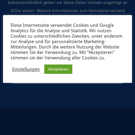
Selbstverständlich geben wir deine Daten niemals ungefragt an
Dritte weiter. Weitere Informationen zum Newsletterversand
findest du in unserer
Datenschutzerklärung
.
Diese Internetseite verwendet Cookies und Google
Analytics für die Analyse und Statistik. Wir nutzen
Cookies zu unterschiedlichen Zwecken, unter anderem
zur Analyse und für personalisierte Marketing-
Mitteilungen. Durch die weitere Nutzung der Website
stimmen Sie der Verwendung zu. Mit "Akzeptieren"
stimmen sie der Verwendung aller Cookies zu.
Einstellungen
Akzeptieren
JETZT ANMELDEN