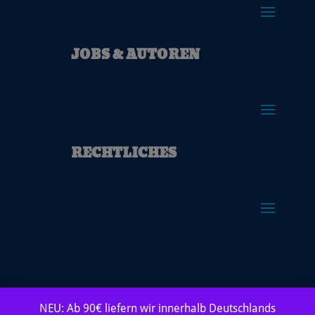
JOBS & AUTOREN
RECHTLICHES
NEU: Ab 90€ liefern wir innerhalb Deutschlands