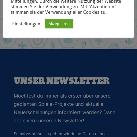
Mitteilungen. Durch die weitere Nutzung der Website
stimmen Sie der Verwendung zu. Mit "Akzeptieren"
stimmen sie der Verwendung aller Cookies zu.
Einstellungen
Akzeptieren
UNSER NEWSLETTER
Möchtest du immer als erster über unsere
geplanten Spiele-Projekte und aktuelle
Neuerscheinungen informiert werden? Dann
abonniere unseren Newsletter!
Selbstverständlich geben wir deine Daten niemals