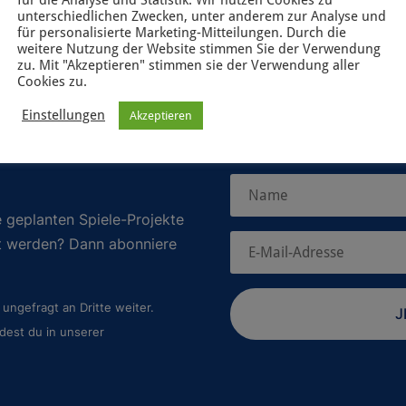
unterschiedlichen Zwecken, unter anderem zur Analyse und
für personalisierte Marketing-Mitteilungen. Durch die
weitere Nutzung der Website stimmen Sie der Verwendung
zu. Mit "Akzeptieren" stimmen sie der Verwendung aller
Cookies zu.
Einstellungen
Akzeptieren
 geplanten Spiele-Projekte
rt werden? Dann abonniere
ungefragt an Dritte weiter.
J
dest du in unserer