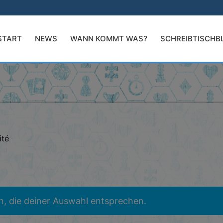
START
NEWS
WANN KOMMT WAS?
SCHREIBTISCHB
ité
, die deiner Auswahl entsprechen.