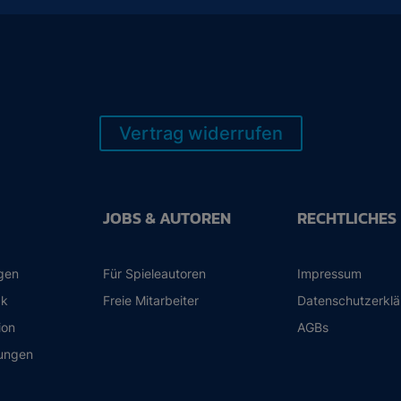
Vertrag widerrufen
JOBS & AUTOREN
RECHTLICHES
ngen
Für Spieleautoren
Impressum
ck
Freie Mitarbeiter
Datenschutzerkl
ion
AGBs
ungen