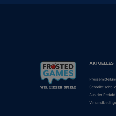
AKTUELLES
Pressemitteilu
Schreibtischbli
Aus der Redakt
Versandbeding