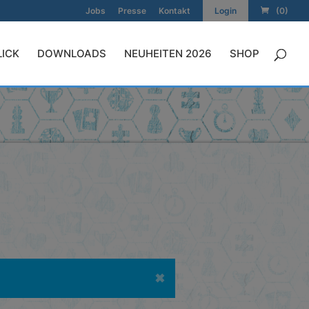
Jobs
Presse
Kontakt
Login
(0)
LICK
DOWNLOADS
NEUHEITEN 2026
SHOP
✖