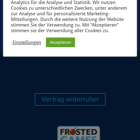
Analytics für die Analyse und Statistik. Wir nutzen
Cookies zu unterschiedlichen Zwecken, unter anderem
zur Analyse und für personalisierte Marketing-
JETZT ANMELDEN
Mitteilungen. Durch die weitere Nutzung der Website
stimmen Sie der Verwendung zu. Mit "Akzeptieren"
stimmen sie der Verwendung aller Cookies zu.
Einstellungen
Akzeptieren
Vertrag widerrufen