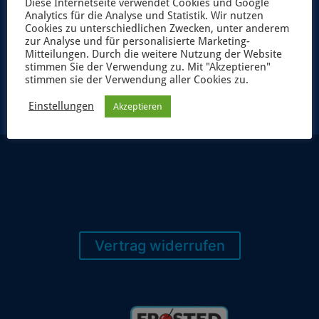
Diese Internetseite verwendet Cookies und Google
Analytics für die Analyse und Statistik. Wir nutzen
Cookies zu unterschiedlichen Zwecken, unter anderem
zur Analyse und für personalisierte Marketing-
Mitteilungen. Durch die weitere Nutzung der Website
JETZT ANMELDEN
stimmen Sie der Verwendung zu. Mit "Akzeptieren"
stimmen sie der Verwendung aller Cookies zu.
Einstellungen
Akzeptieren
Vertrag widerrufen