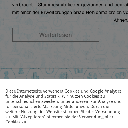
verbracht – Stammesmitglieder gewonnen und begrab
mit einer der Erweiterungen erste Höhlenmalereien vo
Ahnen.
Weiterlesen
Diese Internetseite verwendet Cookies und Google Analytics
für die Analyse und Statistik. Wir nutzen Cookies zu
unterschiedlichen Zwecken, unter anderem zur Analyse und
für personalisierte Marketing-Mitteilungen. Durch die
weitere Nutzung der Website stimmen Sie der Verwendung
zu. Mit "Akzeptieren" stimmen sie der Verwendung aller
Cookies zu.