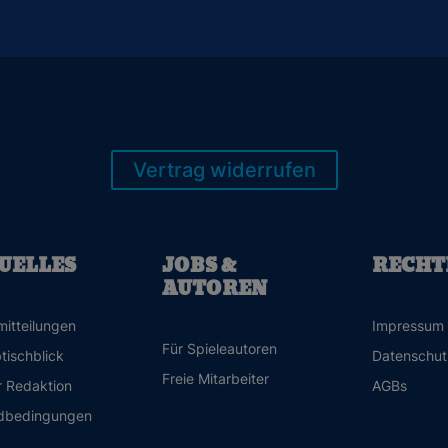
Vertrag widerrufen
UELLES
JOBS &
RECHT
AUTOREN
mitteilungen
Impressum
Für Spieleautoren
tischblick
Datenschut
Freie Mitarbeiter
r Redaktion
AGBs
dbedingungen