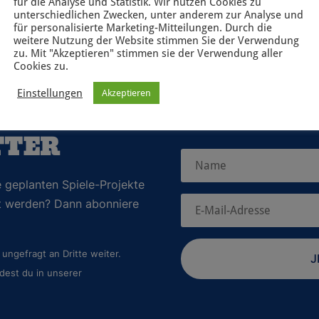
für die Analyse und Statistik. Wir nutzen Cookies zu
unterschiedlichen Zwecken, unter anderem zur Analyse und
für personalisierte Marketing-Mitteilungen. Durch die
weitere Nutzung der Website stimmen Sie der Verwendung
zu. Mit "Akzeptieren" stimmen sie der Verwendung aller
Cookies zu.
Einstellungen
Akzeptieren
TTER
 geplanten Spiele-Projekte
rt werden? Dann abonniere
ungefragt an Dritte weiter.
J
dest du in unserer