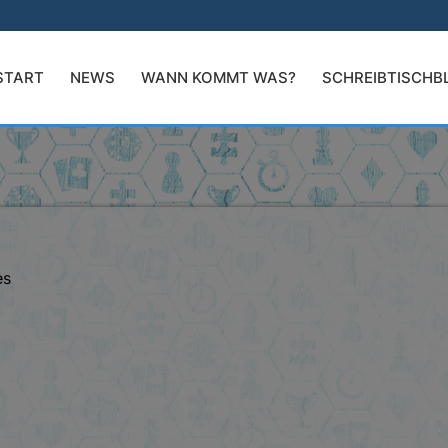
START
NEWS
WANN KOMMT WAS?
SCHREIBTISCHB
es