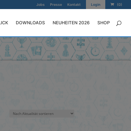
Jobs
Presse
Kontakt
Login
(0)
LICK
DOWNLOADS
NEUHEITEN 2026
SHOP