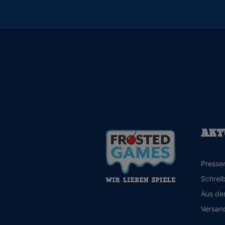
AKT
Presse
Schreib
Aus de
Versan