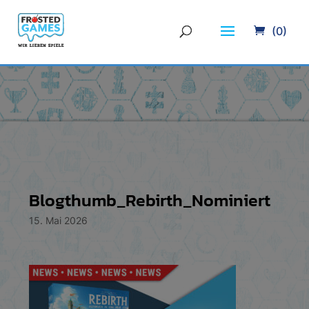
(0)
Blogthumb_Rebirth_Nominiert
15. Mai 2026