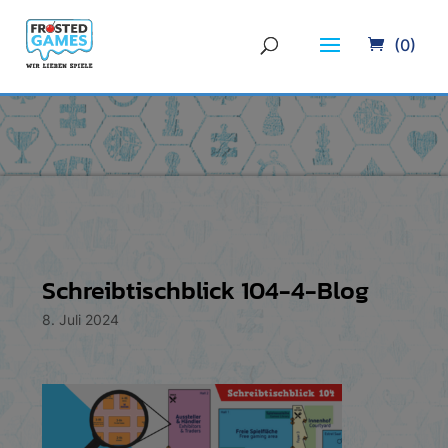
(0)
Schreibtischblick 104-4-Blog
8. Juli 2024