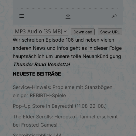
Download
Show URL
Wir schreiben Episode 106 und neben vielen
anderen News und Infos geht es in dieser Folge
hauptsächlich um unsere tolle Neuankündigung
Thunder Road Vendetta!
NEUESTE BEITRÄGE
Service-Hinweis: Probleme mit Stanzbögen
einiger REBIRTH-Spiele
Pop-Up Store in Bayreuth! (11.08-22-08.)
The Elder Scrolls: Heroes of Tamriel erscheint
bei Frosted Games!
Schreibtischblick 144