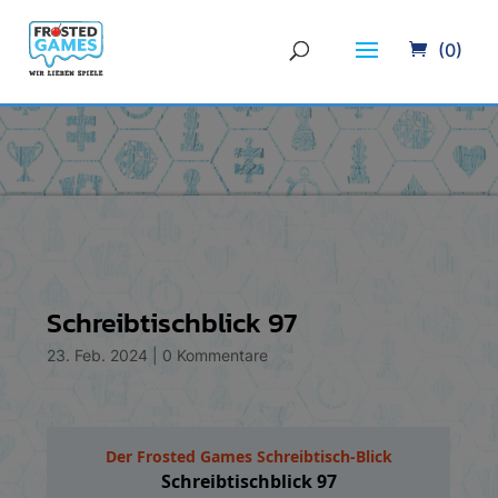
(0)
Schreibtischblick 97
23. Feb. 2024
|
0 Kommentare