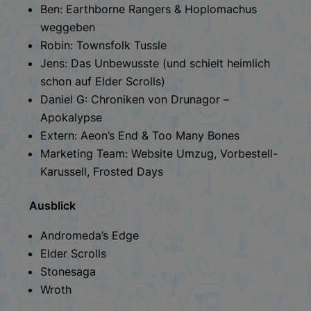
Ben: Earthborne Rangers & Hoplomachus
weggeben
Robin: Townsfolk Tussle
Jens: Das Unbewusste (und schielt heimlich
schon auf Elder Scrolls)
Daniel G: Chroniken von Drunagor –
Apokalypse
Extern: Aeon’s End & Too Many Bones
Marketing Team: Website Umzug, Vorbestell-
Karussell, Frosted Days
Ausblick
Andromeda’s Edge
Elder Scrolls
Stonesaga
Wroth