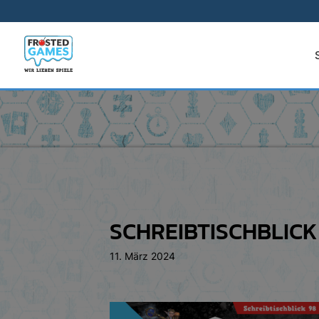
SCHREIBTISCHBLICK
11. März 2024