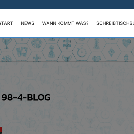
START
NEWS
WANN KOMMT WAS?
SCHREIBTISCHB
 98-4-BLOG