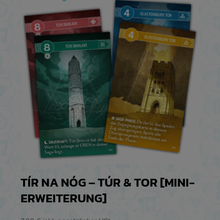
TÍR NA NÓG – TÚR & TOR [MINI-
ERWEITERUNG]