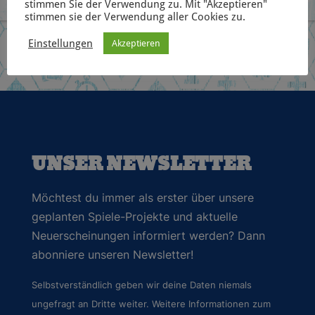
stimmen Sie der Verwendung zu. Mit "Akzeptieren"
stimmen sie der Verwendung aller Cookies zu.
Einstellungen
Akzeptieren
UNSER NEWSLETTER
Möchtest du immer als erster über unsere
geplanten Spiele-Projekte und aktuelle
Neuerscheinungen informiert werden? Dann
abonniere unseren Newsletter!
Selbstverständlich geben wir deine Daten niemals
ungefragt an Dritte weiter. Weitere Informationen zum