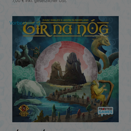
7,00
€
inkl. gesetzlicher USt.
Vorbestellung