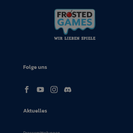
Folge uns



Aktuelles
Pressemitteilungen