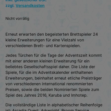
zzgl.
Versandkosten
Nicht vorrätig
Erneut erwarten den begeisterten Brettspieler 24
kleine Erweiterungen für eine Vielzahl von
verschiedenen Brett- und Kartenspielen.
Jedes Türchen für die Tage der Adventszeit kommt
mit einer anderen kleinen Erweiterung für ein
beliebtes Gesellschaftsspiel daher. Die Liste der
Spiele, für die im Adventskalender enthaltenen
Erweiterungen, beinhaltet erneut etliche Preisträger
von verschiedenen international renommierten
Preisen, sowie die beiden Nominierten Spiele zum
Spiel des Jahres 2016, Karuba und Imhotep.
Die vollständige Liste in alphabetischer Reihenfolge
ist: Arcadia Quest, Arkwright, Broom Service,