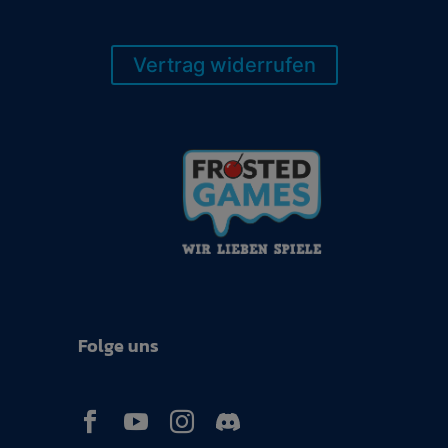
Vertrag widerrufen
Folge uns


