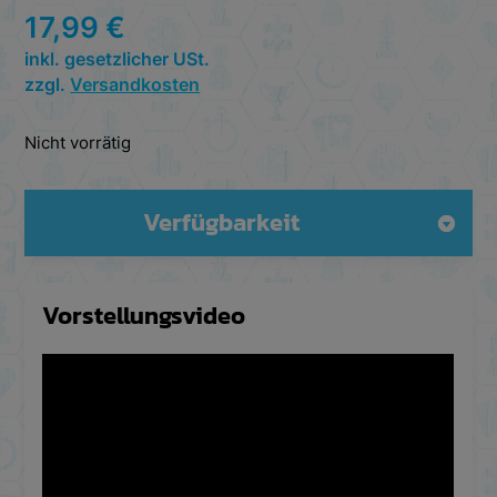
17,99
€
inkl. gesetzlicher USt.
zzgl.
Versandkosten
Nicht vorrätig
Verfügbarkeit
Vorstellungsvideo