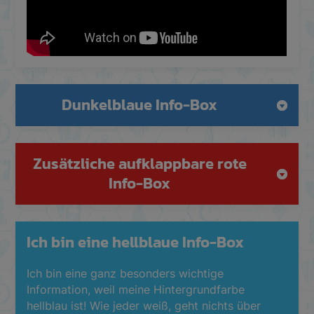
Dunkelblaue Info-Box
Zusätzliche aufklappbare rote
Info-Box
Ich bin eine hellblaue Info-Box
Ich bin eine ganz besonders wichtige
Information, weil meine Hintergrundfarbe
hellblau ist! Wie jeder weiß, geht nichts über