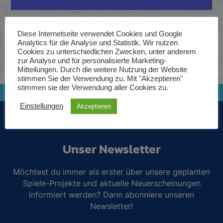
Diese Internetseite verwendet Cookies und Google
Analytics für die Analyse und Statistik. Wir nutzen
Cookies zu unterschiedlichen Zwecken, unter anderem
zur Analyse und für personalisierte Marketing-
Mitteilungen. Durch die weitere Nutzung der Website
B
stimmen Sie der Verwendung zu. Mit "Akzeptieren"
stimmen sie der Verwendung aller Cookies zu.
17,99
€
Nicht vorrätig
Einstellungen
Akzeptieren
Unser Newsletter
Möchtest du immer als erster über unsere geplanten
Spiele-Projekte und aktuelle Neuerscheinungen
informiert werden? Dann abonniere unseren
Newsletter!