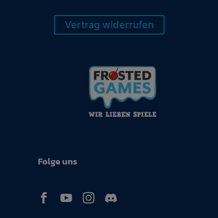
Vertrag widerrufen
Folge uns


