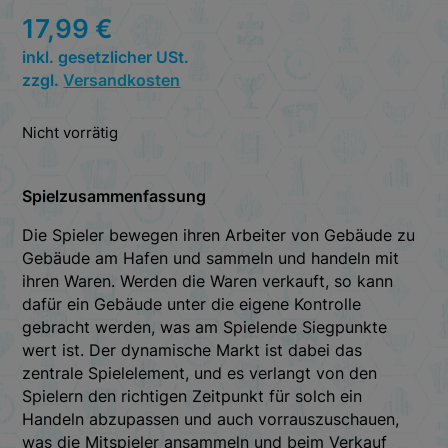
17,99
€
inkl. gesetzlicher USt.
zzgl.
Versandkosten
Nicht vorrätig
Spielzusammenfassung
Die Spieler bewegen ihren Arbeiter von Gebäude zu
Gebäude am Hafen und sammeln und handeln mit
ihren Waren. Werden die Waren verkauft, so kann
dafür ein Gebäude unter die eigene Kontrolle
gebracht werden, was am Spielende Siegpunkte
wert ist. Der dynamische Markt ist dabei das
zentrale Spielelement, und es verlangt von den
Spielern den richtigen Zeitpunkt für solch ein
Handeln abzupassen und auch vorrauszuschauen,
was die Mitspieler ansammeln und beim Verkauf