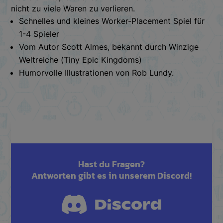
nicht zu viele Waren zu verlieren.
Schnelles und kleines Worker-Placement Spiel für
1-4 Spieler
Vom Autor Scott Almes, bekannt durch Winzige
Weltreiche (Tiny Epic Kingdoms)
Humorvolle Illustrationen von Rob Lundy.
Hast du Fragen?
Antworten gibt es in unserem Discord!