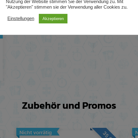
Nutzung der Website stimmen Sie der Verwendung zu. Mit
"Akzeptieren" stimmen sie der Verwendung aller Cookies zu.
Einstellungen
Akzeptieren
Zubehör und Promos
Nicht vorrätig
N
35,00
5