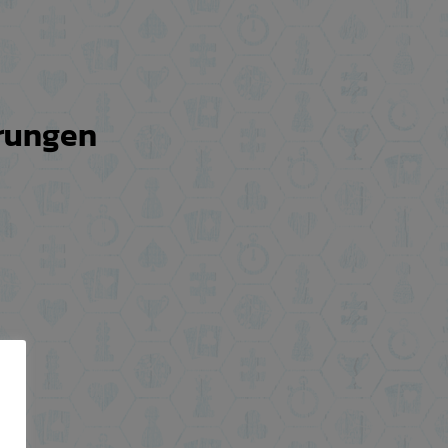
erungen