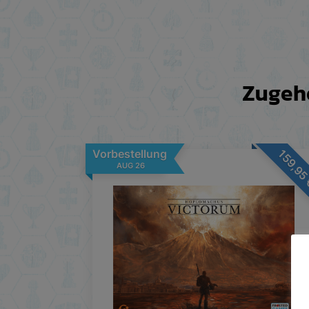
Zugehö
Vorbestellung
159,9
AUG 26