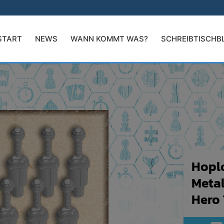
START
NEWS
WANN KOMMT WAS?
SCHREIBTISCHB
Hopl
Metal
Hero 