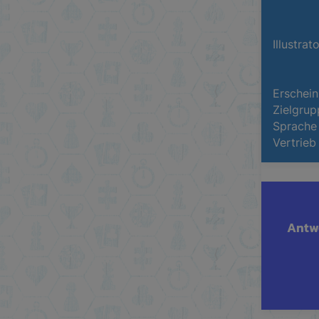
Illustrat
Erschein
Zielgrup
Sprache
Vertrieb
Antwo