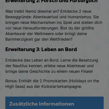
Erweiterung 2: Forsch und Fürsorglich
Was treibt Nemo diesmal an? Entdecke 2 neue
Beweggründe: Abenteuerlust und Humanismus. Sie
bringen neue Mechanismen ins Spiel und stellen dich
vor neue Herausforderungen. Bist du der größte
Abenteurer der Weltmeere oder bringt deine
Barmherzigkeit gar den Weltfrieden?
Erweiterung 3: Leben an Bord
Entdecke das Leben an Bord. Lerne die Besatzung
der Nautilus kennen, erlebe neue Abenteuer und
bringe deine Geschichte zu einem neuen Finale!
Bonus: Enthält die 2 Promokarten (Holidays on the
High Seas) aus der Kickstarterkampagne.
Zusätzliche Informationen