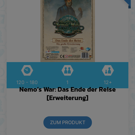
120 - 180
1
12+
Nemo’s War: Das Ende der Reise
[Erweiterung]
ZUM PRODUKT