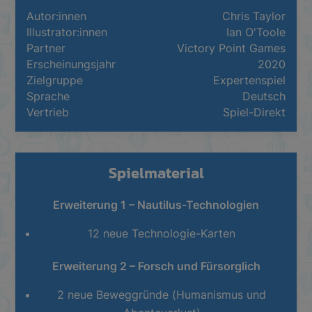
Autor:innen
Chris Taylor
Illustrator:innen
Ian O'Toole
Partner
Victory Point Games
Erscheinungsjahr
2020
Zielgruppe
Expertenspiel
Sprache
Deutsch
Vertrieb
Spiel-Direkt
Spielmaterial
Erweiterung 1 – Nautilus-Technologien
12 neue Technologie-Karten
Erweiterung 2 – Forsch und Fürsorglich
2 neue Beweggründe (
Humanismus
und