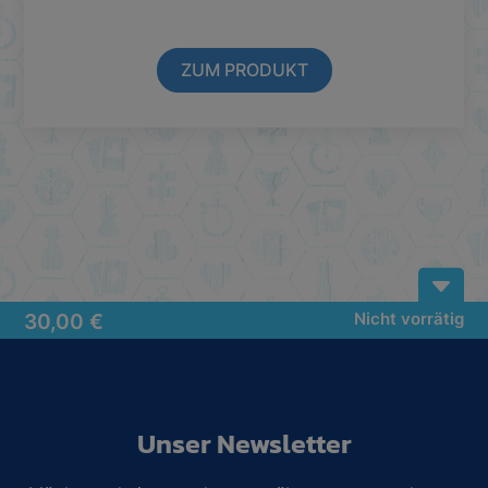
ZUM PRODUKT
B
30,00
€
Nicht vorrätig
Unser Newsletter