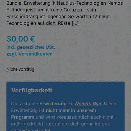
Bundle. Erweiterung 1: Nautilus-Technologien Nemos
Erfindergeist kennt keine Grenzen – sein
Forscherdrang ist legendär. So warten 12 neue
Technologien auf dich: Rüste […]
30,00
€
inkl. gesetzlicher USt.
zzgl.
Versandkosten
Nicht vorrätig
Verfügbarkeit
Dies ist eine
Erweiterung
zu
Nemo’s War
. Diese
Erweiterung ist
nicht mehr in unserem
Programm
und wird voraussichtlich auch nicht
mehr gedruckt. Informiere dich gerne im gut
sortierten Handel.