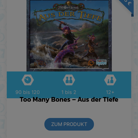
€
90 bis 120
1 bis 2
12+
Too Many Bones – Aus der Tiefe
ZUM PRODUKT