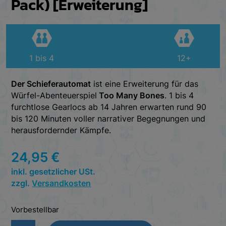
Pack) [Erweiterung]
1 bis 4
12+
Der Schieferautomat
ist eine Erweiterung für das
Würfel-Abenteuerspiel
Too Many Bones
. 1 bis 4
furchtlose Gearlocs ab 14 Jahren erwarten rund 90
bis 120 Minuten voller narrativer Begegnungen und
herausfordernder Kämpfe.
24,95
€
inkl. gesetzlicher USt.
zzgl.
Versandkosten
Vorbestellbar
Too