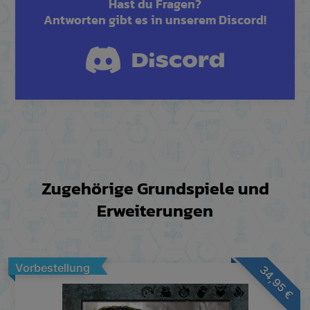
Hast du Fragen?
Antworten gibt es in unserem Discord!
Zugehörige Grundspiele und
Erweiterungen
Vorbestellung
34,95
€