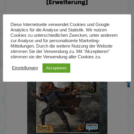
[Erweiterung]
Diese Internetseite verwendet Cookies und Google
ZUM PRODUKT
Analytics für die Analyse und Statistik. Wir nutzen
Cookies zu unterschiedlichen Zwecken, unter anderem
zur Analyse und für personalisierte Marketing-
Mitteilungen. Durch die weitere Nutzung der Website
stimmen Sie der Verwendung zu. Mit "Akzeptieren"
stimmen sie der Verwendung aller Cookies zu.
Derzeit nicht bestellbar
34,95
Einstellungen
Akzeptieren
€