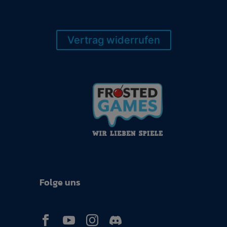
Vertrag widerrufen
Folge uns


