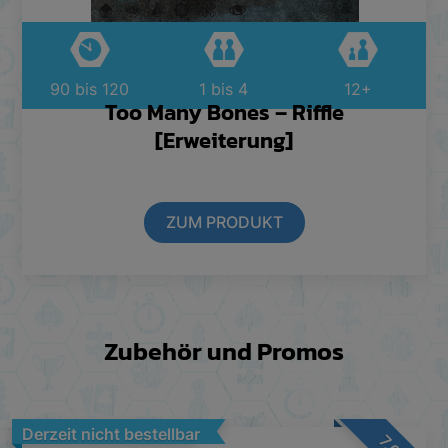
90 bis 120
1 bis 4
12+
Too Many Bones – Riffle
[Erweiterung]
ZUM PRODUKT
Zubehör und Promos
Derzeit nicht bestellbar