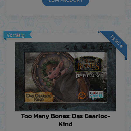
Vorrätig
18,95
€
Too Many Bones: Das Gearloc-
Kind