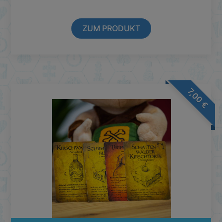
ZUM PRODUKT
7,00
€