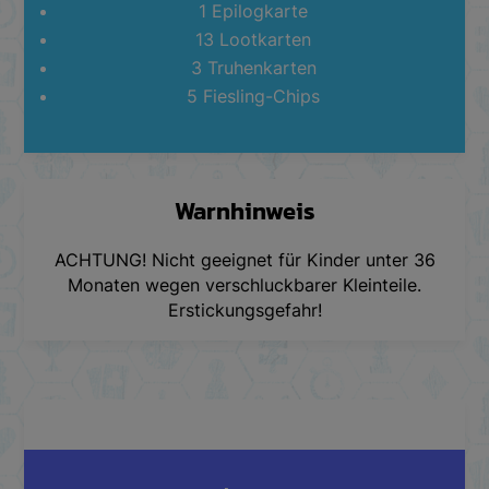
1 Epilogkarte
13 Lootkarten
3 Truhenkarten
5 Fiesling-Chips
Warnhinweis
ACHTUNG! Nicht geeignet für Kinder unter 36
Monaten wegen verschluckbarer Kleinteile.
Erstickungsgefahr!