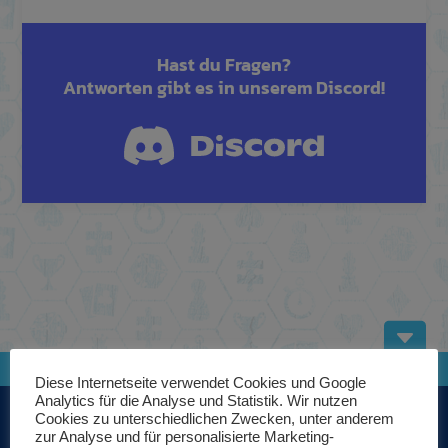
Hast du Fragen?
Antworten gibt es in unserem Discord!
B
5,00
€
Nicht vorrätig
Diese Internetseite verwendet Cookies und Google
Analytics für die Analyse und Statistik. Wir nutzen
Cookies zu unterschiedlichen Zwecken, unter anderem
zur Analyse und für personalisierte Marketing-