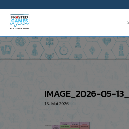
IMAGE_2026-05-13_
13. Mai 2026