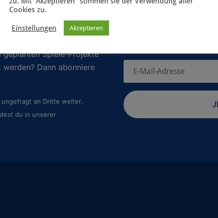
zu. Mit "Akzeptieren" stimmen sie der Verwendung aller
Cookies zu.
Einstellungen
Akzeptieren
 geplanten Spiele-Projekte
rt werden? Dann abonniere
ungefragt an Dritte weiter.
J
dest du in unserer