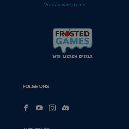
Vertrag widerrufen
FOLGE UNS


