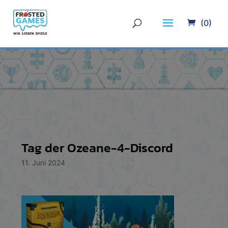
(0)
Tag der Ozeane-4-Discord
11. Juni 2024