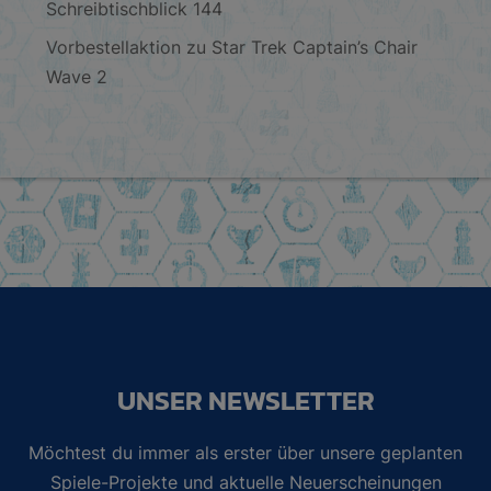
Schreibtischblick 144
Vorbestellaktion zu Star Trek Captain’s Chair
Wave 2
UNSER NEWSLETTER
Möchtest du immer als erster über unsere geplanten
Spiele-Projekte und aktuelle Neuerscheinungen