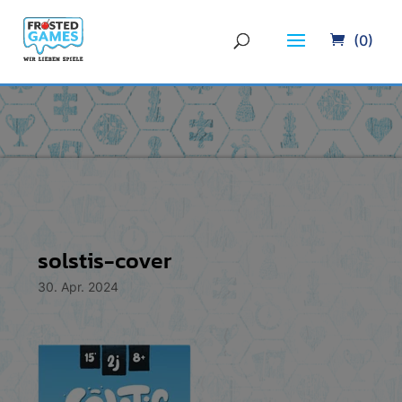
(0)
solstis-cover
30. Apr. 2024