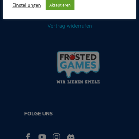
Einstellungen
Akzeptieren
Vertrag widerrufen
FOLGE UNS


