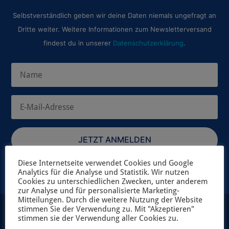
Selbstverständlich geben wir deine Daten niemals ungefragt an
Dritte weiter. Weitere Informationen zum Newsletterversand
findest du in unserer
Datenschutzerklärung
.
JETZT ANMELDEN
Diese Internetseite verwendet Cookies und Google
Analytics für die Analyse und Statistik. Wir nutzen
Cookies zu unterschiedlichen Zwecken, unter anderem
zur Analyse und für personalisierte Marketing-
Mitteilungen. Durch die weitere Nutzung der Website
stimmen Sie der Verwendung zu. Mit "Akzeptieren"
stimmen sie der Verwendung aller Cookies zu.