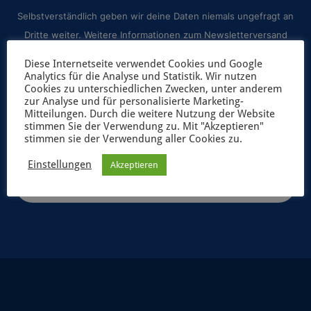
Selbstverständlich geben wir deine Daten niemals ungefragt an
Dritte weiter. Weitere Informationen zum Newsletterversand
findest du in unserer
Datenschutzerklärung
.
Diese Internetseite verwendet Cookies und Google
Analytics für die Analyse und Statistik. Wir nutzen
Cookies zu unterschiedlichen Zwecken, unter anderem
zur Analyse und für personalisierte Marketing-
Mitteilungen. Durch die weitere Nutzung der Website
stimmen Sie der Verwendung zu. Mit "Akzeptieren"
stimmen sie der Verwendung aller Cookies zu.
Einstellungen
Akzeptieren
JETZT ANMELDEN