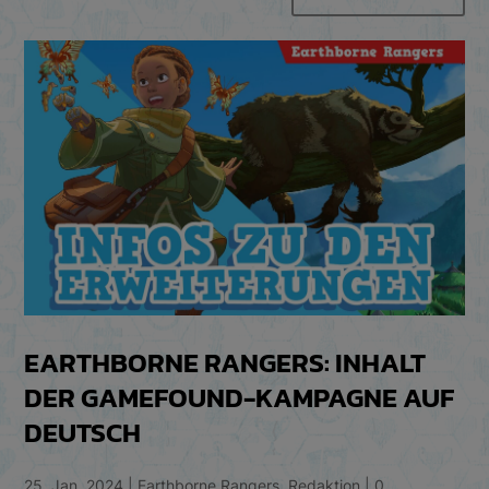
EARTHBORNE RANGERS: INHALT
DER GAMEFOUND-KAMPAGNE AUF
DEUTSCH
25. Jan. 2024
|
Earthborne Rangers
,
Redaktion
|
0