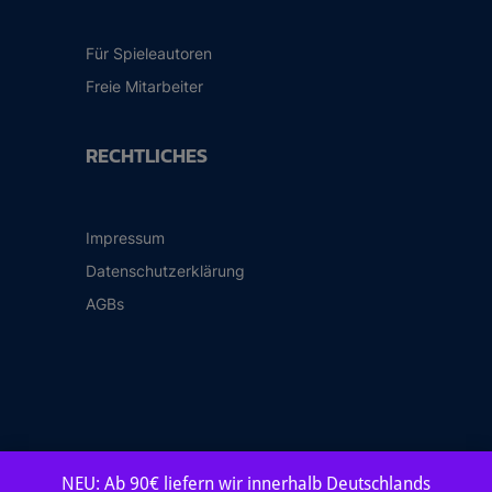
Für Spieleautoren
Freie Mitarbeiter
RECHTLICHES
Impressum
Datenschutzerklärung
AGBs
NEU: Ab 90€ liefern wir innerhalb Deutschlands