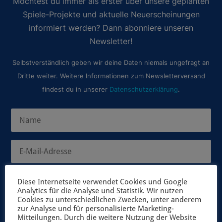
Möchtest du immer als erster über unsere geplanten
Spiele-Projekte und aktuelle Neuerscheinungen
informiert werden? Dann abonniere unseren
Newsletter!
Selbstverständlich geben wir deine Daten niemals ungefragt an
Dritte weiter. Weitere Informationen zum Newsletterversand
findest du in unserer
Datenschutzerklärung
.
Diese Internetseite verwendet Cookies und Google
JETZT ANMELDEN
Analytics für die Analyse und Statistik. Wir nutzen
Cookies zu unterschiedlichen Zwecken, unter anderem
zur Analyse und für personalisierte Marketing-
Mitteilungen. Durch die weitere Nutzung der Website