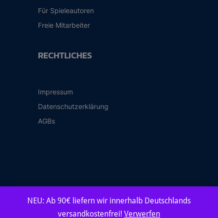
Für Spieleautoren
Freie Mitarbeiter
RECHTLICHES
Impressum
Datenschutzerklärung
AGBs
NEU: Ab 90€ liefern wir innerhalb Deutschlands
© 2026 Frosted Games Spieleverlag GmbH
versandkostenfrei!
Verwerfen