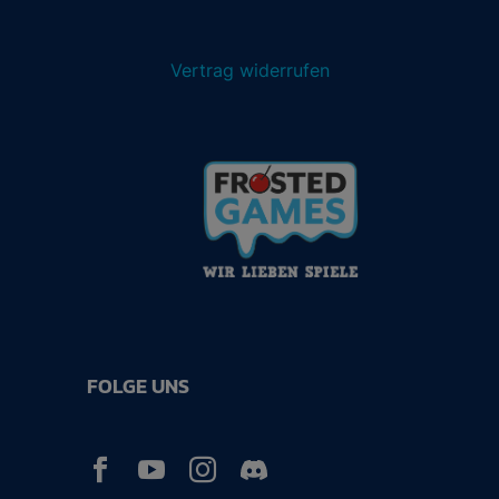
Vertrag widerrufen
FOLGE UNS


