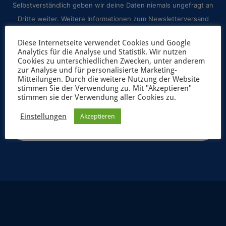
Selbstverständlich geben wir deine Daten niemals ungefragt an
Dritte weiter. Weitere Informationen zum Newsletterversand
findest du in unserer
Datenschutzerklärung
.
Diese Internetseite verwendet Cookies und Google
Analytics für die Analyse und Statistik. Wir nutzen
Cookies zu unterschiedlichen Zwecken, unter anderem
zur Analyse und für personalisierte Marketing-
Mitteilungen. Durch die weitere Nutzung der Website
stimmen Sie der Verwendung zu. Mit "Akzeptieren"
stimmen sie der Verwendung aller Cookies zu.
Einstellungen
Akzeptieren
JETZT ANMELDEN