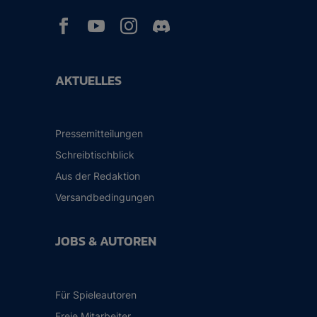



AKTUELLES
Pressemitteilungen
Schreibtischblick
Aus der Redaktion
Versandbedingungen
JOBS & AUTOREN
Für Spieleautoren
Freie Mitarbeiter