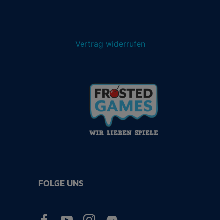
Vertrag widerrufen
FOLGE UNS


