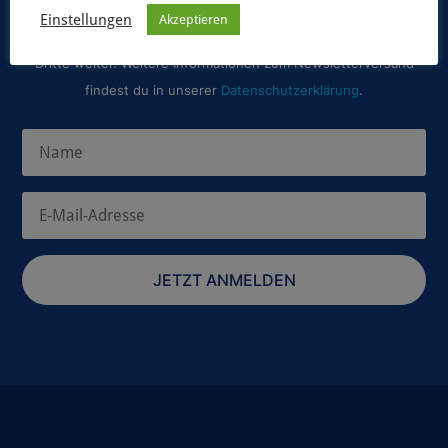
Einstellungen
Akzeptieren
Selbstverständlich geben wir deine Daten niemals ungefragt an
Dritte weiter. Weitere Informationen zum Newsletterversand
findest du in unserer
Datenschutzerklärung
.
JETZT ANMELDEN