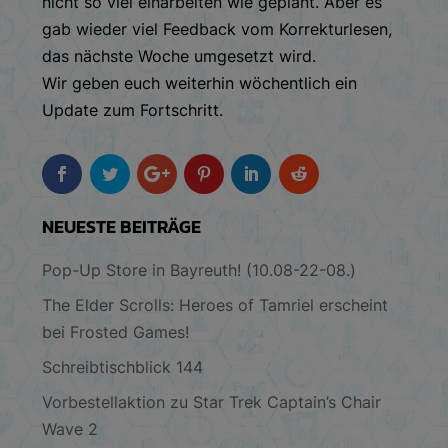
nicht so viel einarbeiten wie geplant. Aber es
gab wieder viel Feedback vom Korrekturlesen,
das nächste Woche umgesetzt wird.
Wir geben euch weiterhin wöchentlich ein
Update zum Fortschritt.
NEUESTE BEITRÄGE
Pop-Up Store in Bayreuth! (10.08-22-08.)
The Elder Scrolls: Heroes of Tamriel erscheint
bei Frosted Games!
Schreibtischblick 144
Vorbestellaktion zu Star Trek Captain’s Chair
Wave 2