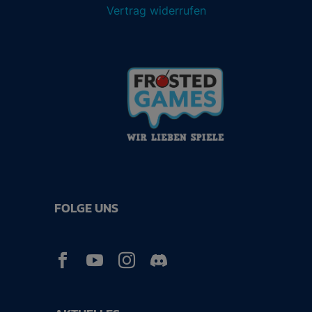
Vertrag widerrufen
FOLGE UNS


