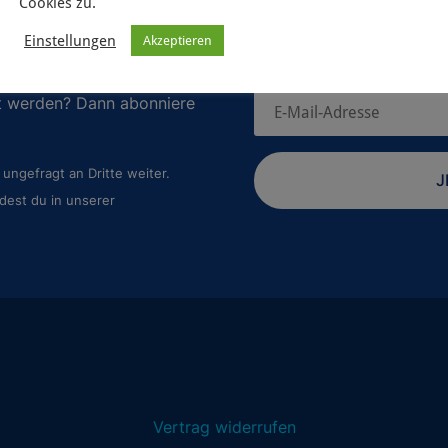
Cookies zu.
Einstellungen
Akzeptieren
 geplanten Spiele-Projekte
rt werden? Dann abonniere
ungefragt an Dritte weiter.
J
dest du in unserer
Vertrag widerrufen