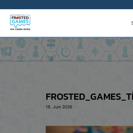
FROSTED_GAMES_T
18. Juni 2026