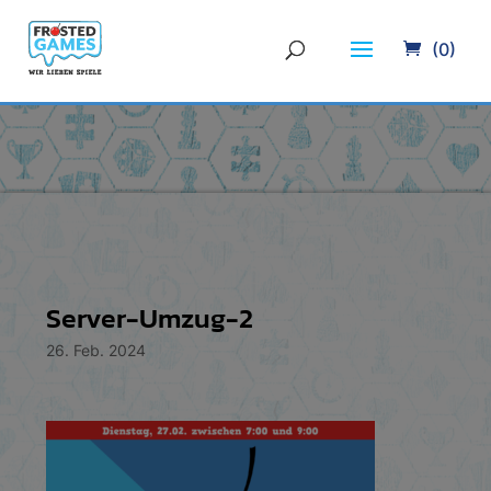
(0)
Server-Umzug-2
26. Feb. 2024