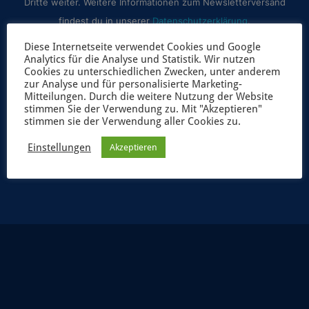
Dritte weiter. Weitere Informationen zum Newsletterversand
findest du in unserer
Datenschutzerklärung
.
Diese Internetseite verwendet Cookies und Google
Analytics für die Analyse und Statistik. Wir nutzen
Cookies zu unterschiedlichen Zwecken, unter anderem
zur Analyse und für personalisierte Marketing-
Mitteilungen. Durch die weitere Nutzung der Website
stimmen Sie der Verwendung zu. Mit "Akzeptieren"
stimmen sie der Verwendung aller Cookies zu.
Einstellungen
Akzeptieren
JETZT ANMELDEN