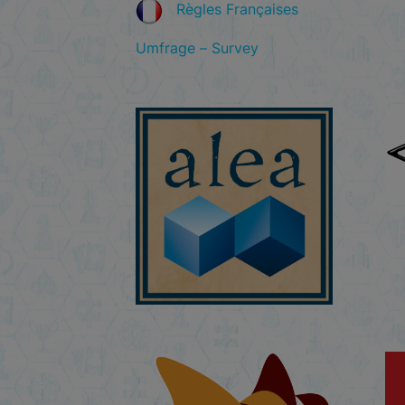
Règles Françaises
Umfrage – Survey