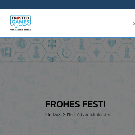
FROHES FEST!
25. Dez. 2015
|
Adventskalender