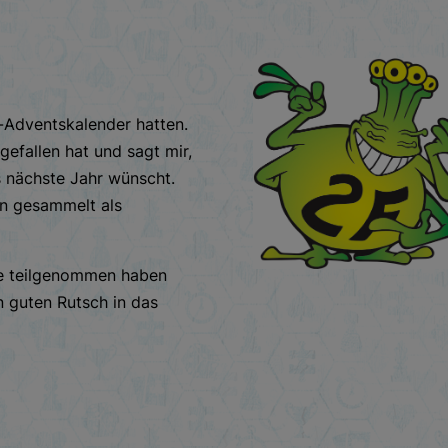
l-Adventskalender hatten.
gefallen hat und sagt mir,
as nächste Jahr wünscht.
gen gesammelt als
ie teilgenommen haben
n guten Rutsch in das