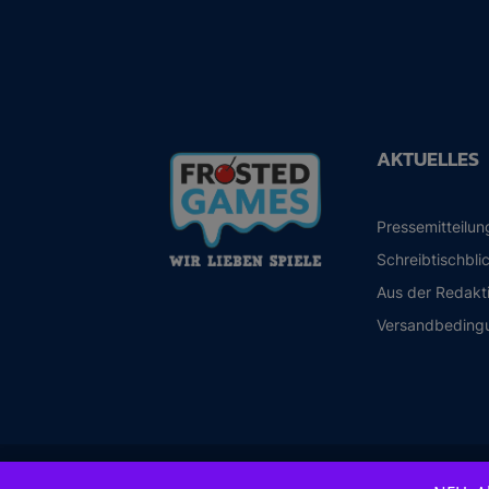
AKTUELLES
Pressemitteilu
Schreibtischbli
Aus der Redakt
Versandbeding