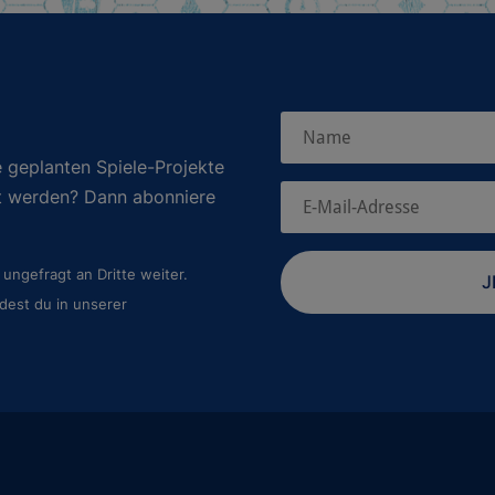
 geplanten Spiele-Projekte
rt werden? Dann abonniere
ungefragt an Dritte weiter.
J
dest du in unserer