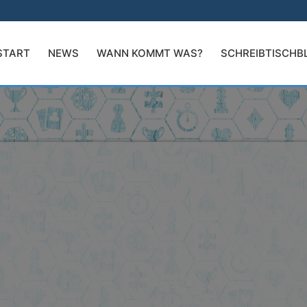
START
NEWS
WANN KOMMT WAS?
SCHREIBTISCHB