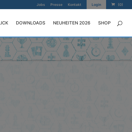
Jobs
Presse
Kontakt
Login
(0)
LICK
DOWNLOADS
NEUHEITEN 2026
SHOP