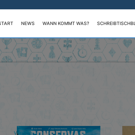
START
NEWS
WANN KOMMT WAS?
SCHREIBTISCHB
Vorrätig