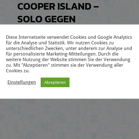
COOPER ISLAND –
SOLO GEGEN
COOPER (DE)
Diese Internetseite verwendet Cookies und Google Analytics
für die Analyse und Statistik. Wir nutzen Cookies zu
⏱️ 90 bis 120
unterschiedlichen Zwecken, unter anderem zur Analyse und
für personalisierte Marketing-Mitteilungen. Durch die
7,00
€
inkl. gesetzlicher USt.
weitere Nutzung der Website stimmen Sie der Verwendung
zu. Mit "Akzeptieren" stimmen sie der Verwendung aller
Cookies zu.
Einstellungen
Akzeptieren