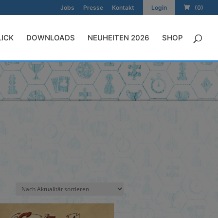
Jobs
Presse
Kontakt
Login
(0)
LICK
DOWNLOADS
NEUHEITEN 2026
SHOP