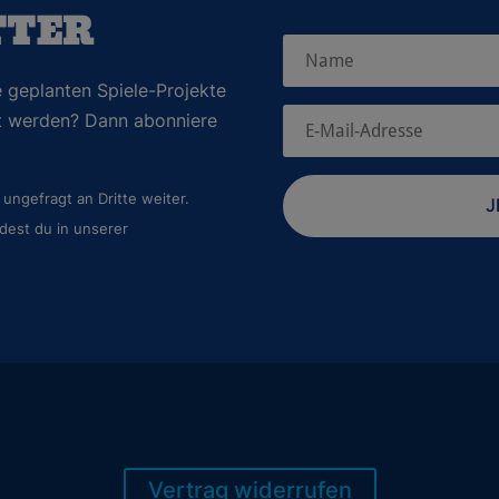
TTER
 geplanten Spiele-Projekte
rt werden? Dann abonniere
ungefragt an Dritte weiter.
J
dest du in unserer
Vertrag widerrufen