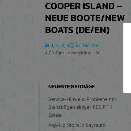
COOPER ISLAND –
NEUE BOOTE/NEW
BOATS (DE/EN)
👥 1, 2, 3, 4
⏱️ 90 bis 120
4,00
€
inkl. gesetzlicher USt.
NEUESTE BEITRÄGE
Service-Hinweis: Probleme mit
Stanzbögen einiger REBIRTH-
Spiele
Pop-Up Store in Bayreuth!