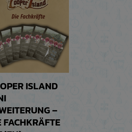
OPER ISLAND
NI
WEITERUNG –
E FACHKRÄFTE